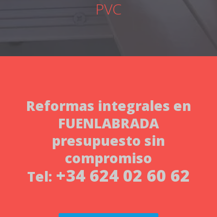
PVC
Reformas integrales
en
FUENLABRADA
presupuesto sin
compromiso
+34 624 02 60 62
Tel: