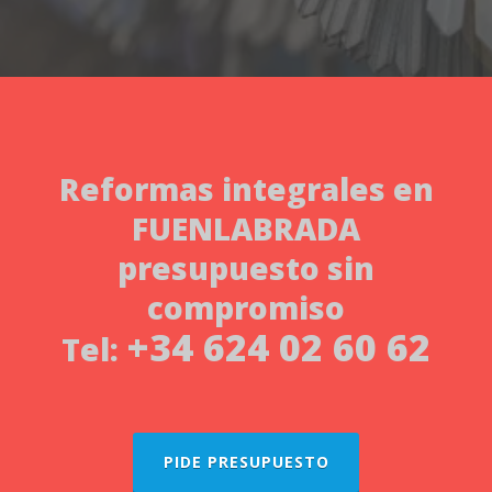
Reformas integrales
en
FUENLABRADA
presupuesto sin
compromiso
+34 624 02 60 62
Tel:
PIDE PRESUPUESTO