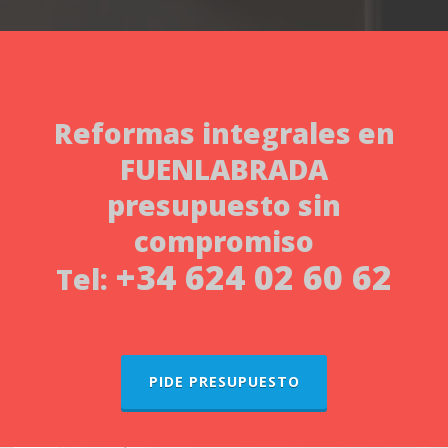
Reformas integrales
en
FUENLABRADA
presupuesto sin
compromiso
+34 624 02 60 62
Tel:
PIDE PRESUPUESTO