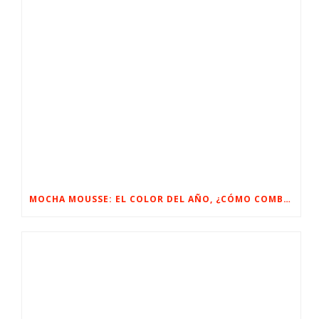
MOCHA MOUSSE: EL COLOR DEL AÑO, ¿CÓMO COMBINARLO?