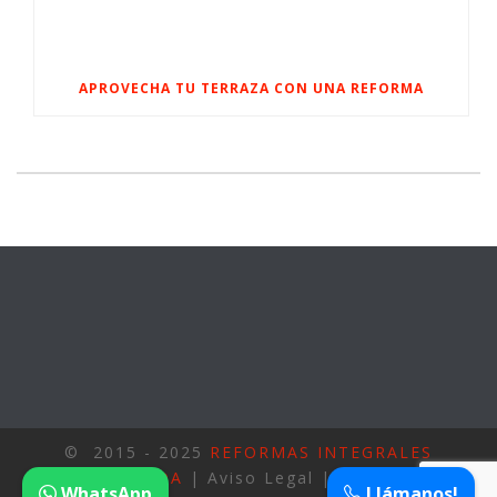
APROVECHA TU TERRAZA CON UNA REFORMA
© 2015 - 2025
REFORMAS INTEGRALES
FUENLABRADA
| Aviso Legal | Privacidad |
WhatsApp
Llámanos!