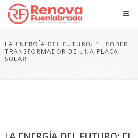
LA ENERGÍA DEL FUTURO: EL PODER
TRANSFORMADOR DE UNA PLACA
SOLAR
INICIO
/
REFORMASFUENLABRADA
/ LA ENERGÍA DEL FUTURO: EL
PODER TRANSFORMADOR DE UNA PLACA SOLAR
LA ENERGÍA DEL FUTURO: EL